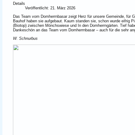
Details
Veröffentlicht: 21. März 2026
Das Team vom Domherrnbasar zeigt Herz für unsere Gemeinde, für Gr
Bauhof haben sie aufgebaut. Kaum standen sie, schon wurde eifrig Pi
(Biotop) zwischen Mönchswiese und In den Domherrngärten. Tief haben 
Dankeschön an das Team vom Domherrnbasar – auch für die sehr a
W. Schnurbus