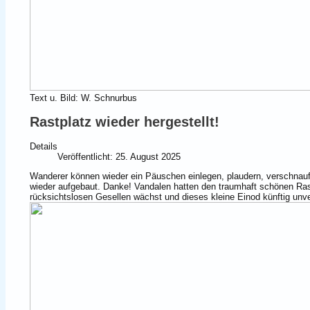
Text u. Bild: W. Schnurbus
Rastplatz wieder hergestellt!
Details
Veröffentlicht: 25. August 2025
Wanderer können wieder ein Päuschen einlegen, plaudern, verschna
wieder aufgebaut. Danke! Vandalen hatten den traumhaft schönen Ras
rücksichtslosen Gesellen wächst und dieses kleine Einod künftig unver