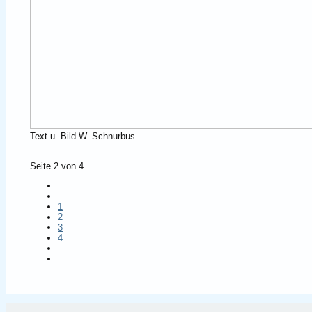
Text u. Bild W. Schnurbus
Seite 2 von 4
1
2
3
4