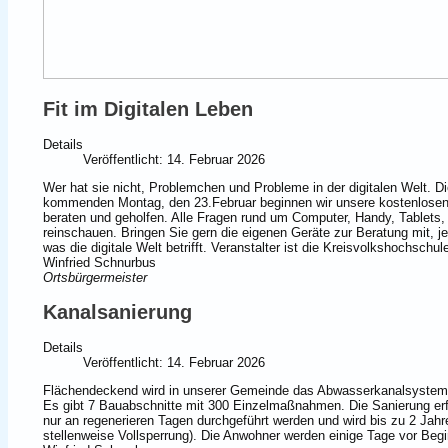
Fit im Digitalen Leben
Details
Veröffentlicht: 14. Februar 2026
Wer hat sie nicht, Problemchen und Probleme in der digitalen Welt. Die
kommenden Montag, den 23.Februar beginnen wir unsere kostenlosen 
beraten und geholfen. Alle Fragen rund um Computer, Handy, Tablets, 
reinschauen. Bringen Sie gern die eigenen Geräte zur Beratung mit, j
was die digitale Welt betrifft. Veranstalter ist die Kreisvolkshochsch
Winfried Schnurbus
Ortsbürgermeister
Kanalsanierung
Details
Veröffentlicht: 14. Februar 2026
Flächendeckend wird in unserer Gemeinde das Abwasserkanalsystem s
Es gibt 7 Bauabschnitte mit 300 Einzelmaßnahmen. Die Sanierung erfo
nur an regenerieren Tagen durchgeführt werden und wird bis zu 2 Jah
stellenweise Vollsperrung). Die Anwohner werden einige Tage vor Begin