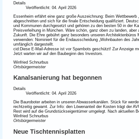
Details
Veröffentlicht: 04. April 2026
Essenheim erfährt eine ganz große Auszeichnung: Beim Wettbewerb 
abgeschnitten und sich für die finale Entscheidung qualifiziert. Deu
und Kommunen durchgesetzt und gehören zu den besten 50 in der Kateg
Preisverleihung in München. Wäre schön, ganz oben zu landen, aber a
Zukunft. Die Ehre gebührt ganz besonders unseren Architektenbüro
verwenden: Nominiert für die Endausscheidung „Wohnbauten des Jah
umfänglich dargestellt.
cid:
Diese E-Mail-Adresse ist vor Spambots geschützt! Zur Anzeige mu
Jetzt warten wir auf den Baubeginn des Investors.
Winfried Schnurbus
Ortsbürgermeister
Kanalsanierung hat begonnen
Details
Veröffentlicht: 04. April 2026
Die Bauroboter arbeiten in unseren Abwasserkanälen. Stück für werde
rechtzeitig gewarnt. Zur Info: den Löwenanteil der Kosten trägt der AV
Rest wird auf die Grundstückseigentümer umgelegt. Nach aktuellen B
Winfried Schnurbus
Ortsbürgermeister
Neue Tischtennisplatten