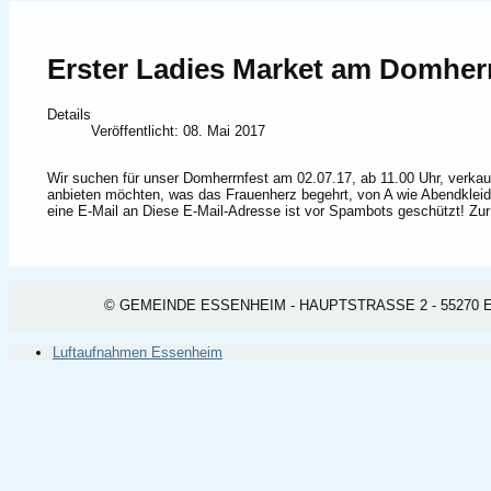
Erster Ladies Market am Domher
Details
Veröffentlicht: 08. Mai 2017
Wir suchen für unser Domherrnfest am 02.07.17, ab 11.00 Uhr, verkau
anbieten möchten, was das Frauenherz begehrt, von A wie Abendkleid 
eine E-Mail an
Diese E-Mail-Adresse ist vor Spambots geschützt! Zur
© GEMEINDE ESSENHEIM - HAUPTSTRASSE 2 - 55270 ESSEN
Luftaufnahmen Essenheim