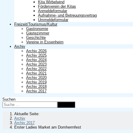
Kita Wirbelwind
Förderverein der Kitas
Anmeldeformular
Aufnahme- und Betreuungsvertrag
Ummeldeformular
Freizeit/Tourismus/Kultur
Gastronomie
Gästezimmer
Geschichte
Vereine in Essenheim
Archiv
Archiv 2026
Archiv 2025
Archiv 2024
Archiv 2023
Archiv 2022
Archiv 2021
Archiv 2020
Archiv 2019
Archiv 2018
Archiv 2017
Suchen
Suchen
Aktuelle Seite:
Archiv
Archiv 2017
Erster Ladies Market am Domherrnfest