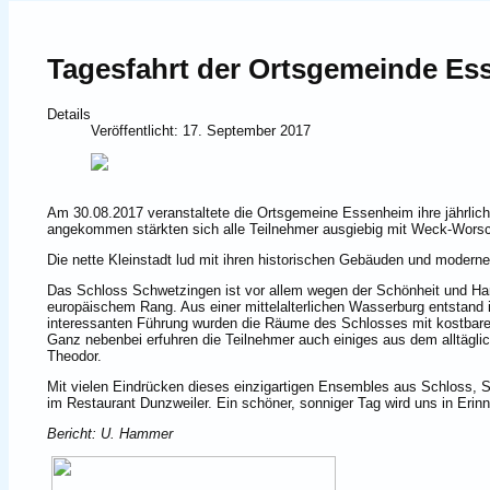
Tagesfahrt der Ortsgemeinde Es
Details
Veröffentlicht: 17. September 2017
Am 30.08.2017 veranstaltete die Ortsgemeine Essenheim ihre jährlich
angekommen stärkten sich alle Teilnehmer ausgiebig mit Weck-Worsch
Die nette Kleinstadt lud mit ihren historischen Gebäuden und moderne
Das Schloss Schwetzingen ist vor allem wegen der Schönheit und Ha
europäischem Rang. Aus einer mittelalterlichen Wasserburg entstand 
interessanten Führung wurden die Räume des Schlosses mit kostbare
Ganz nebenbei erfuhren die Teilnehmer auch einiges aus dem alltägli
Theodor.
Mit vielen Eindrücken dieses einzigartigen Ensembles aus Schloss,
im Restaurant Dunzweiler. Ein schöner, sonniger Tag wird uns in Erin
Bericht: U. Hammer