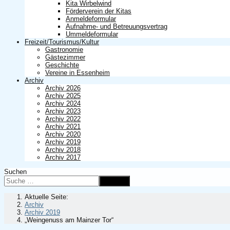
Kita Wirbelwind
Förderverein der Kitas
Anmeldeformular
Aufnahme- und Betreuungsvertrag
Ummeldeformular
Freizeit/Tourismus/Kultur
Gastronomie
Gästezimmer
Geschichte
Vereine in Essenheim
Archiv
Archiv 2026
Archiv 2025
Archiv 2024
Archiv 2023
Archiv 2022
Archiv 2021
Archiv 2020
Archiv 2019
Archiv 2018
Archiv 2017
Suchen
Suchen
Aktuelle Seite:
Archiv
Archiv 2019
„Weingenuss am Mainzer Tor“