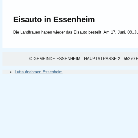
Eisauto in Essenheim
Die Landfrauen haben wieder das Eisauto bestellt. Am 17. Juni, 08..J
© GEMEINDE ESSENHEIM - HAUPTSTRASSE 2 - 55270 ESSEN
Luftaufnahmen Essenheim