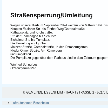
Straßensperrung/Umleitung
Wegen unserer Kerb im September 2024 werden von Mittwoch 04. bis 
Hauptstr./Mainzer Str. bis Finther Weg/Ostertalstraße,
Rathausplatz und Kirchstraße,
Str. der Champagne bis Schulstr.,
Elsheimer Str. bis Turnplatz.
Die Umleitung erfolgt über
Mainzer Straße, Ostertalstraße, In den Domherrngärten
Nieder-Olmer Straße, Am Römerberg
und umgekehrt
Die Parkplätze gegenüber dem Rathaus sind in dem Zeitraum gesperrt
Winfried Schnurbus
Ortsbürgermeister
© GEMEINDE ESSENHEIM - HAUPTSTRASSE 2 - 55270 ESSEN
Luftaufnahmen Essenheim