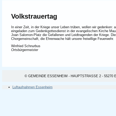
Volkstrauertag
In einer Zeit, in der Kriege unser Leben trüben, wollen wir gedenken:
eingeladen zum Gedenkgottesdienst in der evangelischen Kirche Maur
Joan Salomon-Platz die Gefallenen und Leidtragenden der Kriege. Die
Chorgemeinschaft, die Ehrenwache hält unsere freiwillige Feuerwehr.
Winfried Schnurbus
Ortsbürgermeister
© GEMEINDE ESSENHEIM - HAUPTSTRASSE 2 - 55270 ESSEN
Luftaufnahmen Essenheim