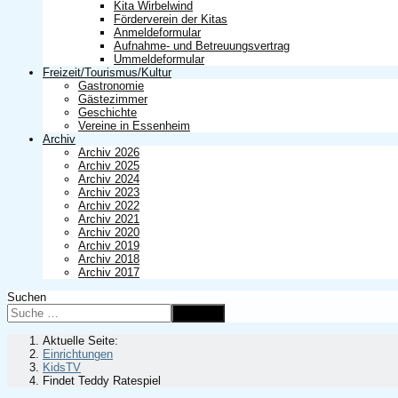
Kita Wirbelwind
Förderverein der Kitas
Anmeldeformular
Aufnahme- und Betreuungsvertrag
Ummeldeformular
Freizeit/Tourismus/Kultur
Gastronomie
Gästezimmer
Geschichte
Vereine in Essenheim
Archiv
Archiv 2026
Archiv 2025
Archiv 2024
Archiv 2023
Archiv 2022
Archiv 2021
Archiv 2020
Archiv 2019
Archiv 2018
Archiv 2017
Suchen
Suchen
Aktuelle Seite:
Einrichtungen
KidsTV
Findet Teddy Ratespiel