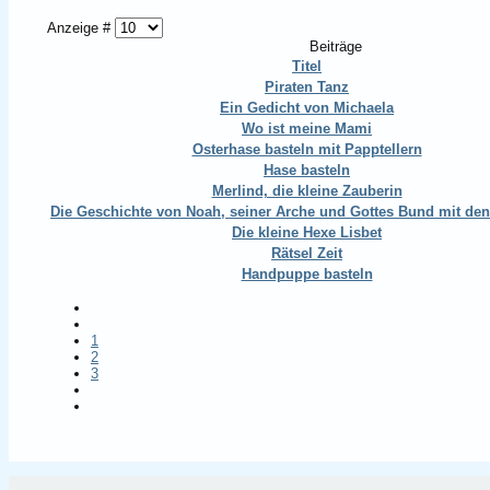
Anzeige #
Beiträge
Titel
Piraten Tanz
Ein Gedicht von Michaela
Wo ist meine Mami
Osterhase basteln mit Papptellern
Hase basteln
Merlind, die kleine Zauberin
Die Geschichte von Noah, seiner Arche und Gottes Bund mit de
Die kleine Hexe Lisbet
Rätsel Zeit
Handpuppe basteln
1
2
3