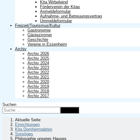
Kita Wirbelwind
Förderverein der Kitas
Anmeldeformular
Aufnahme- und Betreuungsvertrag
Ummeldeformular
Freizeit/Tourismus/Kultur
Gastronomie
Gästezimmer
Geschichte
Vereine in Essenheim
Archiv
Archiv 2026
Archiv 2025
Archiv 2024
Archiv 2023
Archiv 2022
Archiv 2021
Archiv 2020
Archiv 2019
Archiv 2018
Archiv 2017
Suchen
Suchen
Aktuelle Seite:
Einrichtungen
Kita Domherrngärten
Sonstiges
Philosophie unseres Hauses