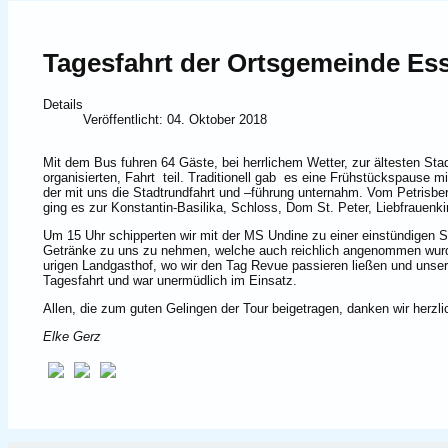
Tagesfahrt der Ortsgemeinde Es
Details
Veröffentlicht: 04. Oktober 2018
Mit dem Bus fuhren 64 Gäste, bei herrlichem Wetter, zur ältesten St
organisierten, Fahrt teil. Traditionell gab es eine Frühstückspause 
der mit uns die Stadtrundfahrt und –führung unternahm. Vom Petrisber
ging es zur Konstantin-Basilika, Schloss, Dom St. Peter, Liebfrauenk
Um 15 Uhr schipperten wir mit der MS Undine zu einer einstündigen 
Getränke zu uns zu nehmen, welche auch reichlich angenommen wurde
urigen Landgasthof, wo wir den Tag Revue passieren ließen und unser
Tagesfahrt und war unermüdlich im Einsatz.
Allen, die zum guten Gelingen der Tour beigetragen, danken wir herzl
Elke Gerz