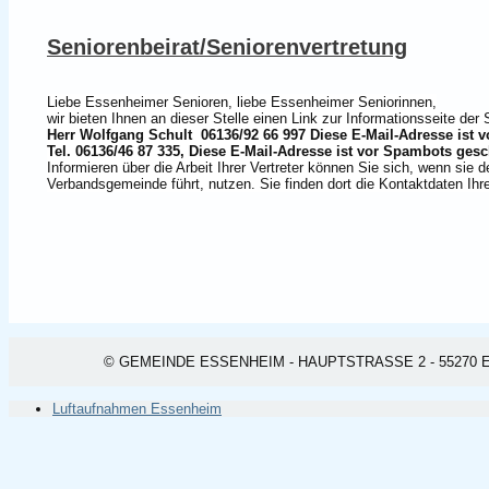
Seniorenbeirat/Seniorenvertretung
Liebe Essenheimer Senioren, liebe Essenheimer Seniorinnen,
wir bieten Ihnen an dieser Stelle einen Link zur Informationsseite d
Herr Wolfgang Schult 06136/92 66 997
Diese E-Mail-Adresse ist 
Tel. 06136/46 87 335,
Diese E-Mail-Adresse ist vor Spambots gesc
Informieren über die Arbeit Ihrer Vertreter können Sie sich, wenn sie 
Verbandsgemeinde führt, nutzen. Sie finden dort die Kontaktdaten Ihr
© GEMEINDE ESSENHEIM - HAUPTSTRASSE 2 - 55270 ESSEN
Luftaufnahmen Essenheim