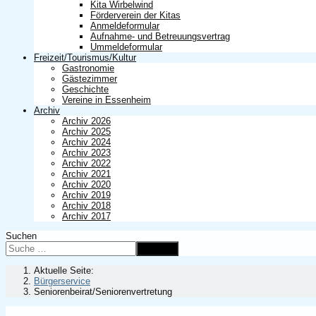
Kita Wirbelwind
Förderverein der Kitas
Anmeldeformular
Aufnahme- und Betreuungsvertrag
Ummeldeformular
Freizeit/Tourismus/Kultur
Gastronomie
Gästezimmer
Geschichte
Vereine in Essenheim
Archiv
Archiv 2026
Archiv 2025
Archiv 2024
Archiv 2023
Archiv 2022
Archiv 2021
Archiv 2020
Archiv 2019
Archiv 2018
Archiv 2017
Suchen
Suchen
Aktuelle Seite:
Bürgerservice
Seniorenbeirat/Seniorenvertretung