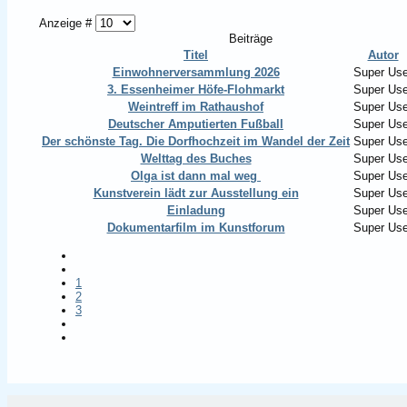
Anzeige #
Beiträge
Titel
Autor
Einwohnerversammlung 2026
Super Use
3. Essenheimer Höfe-Flohmarkt
Super Use
Weintreff im Rathaushof
Super Use
Deutscher Amputierten Fußball
Super Use
Der schönste Tag. Die Dorfhochzeit im Wandel der Zeit
Super Use
Welttag des Buches
Super Use
Olga ist dann mal weg
Super Use
Kunstverein lädt zur Ausstellung ein
Super Use
Einladung
Super Use
Dokumentarfilm im Kunstforum
Super Use
1
2
3