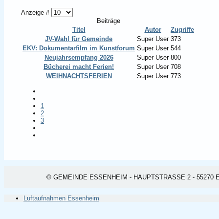
Anzeige #
Beiträge
Titel
Autor
Zugriffe
JV-Wahl für Gemeinde
Super User
373
EKV: Dokumentarfilm im Kunstforum
Super User
544
Neujahrsempfang 2026
Super User
800
Bücherei macht Ferien!
Super User
708
WEIHNACHTSFERIEN
Super User
773
1
2
3
© GEMEINDE ESSENHEIM - HAUPTSTRASSE 2 - 55270 ESSEN
Luftaufnahmen Essenheim