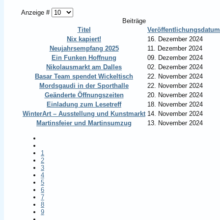
Anzeige #
Beiträge
Titel
Veröffentlichungsdatum
Nix kapiert!
16. Dezember 2024
Neujahrsempfang 2025
11. Dezember 2024
Ein Funken Hoffnung
09. Dezember 2024
Nikolausmarkt am Dalles
02. Dezember 2024
Basar Team spendet Wickeltisch
22. November 2024
Mordsgaudi in der Sporthalle
22. November 2024
Geänderte Öffnungszeiten
20. November 2024
Einladung zum Lesetreff
18. November 2024
WinterArt – Ausstellung und Kunstmarkt
14. November 2024
Martinsfeier und Martinsumzug
13. November 2024
1
2
3
4
5
6
7
8
9