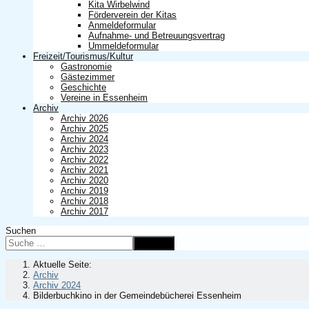
Kita Wirbelwind
Förderverein der Kitas
Anmeldeformular
Aufnahme- und Betreuungsvertrag
Ummeldeformular
Freizeit/Tourismus/Kultur
Gastronomie
Gästezimmer
Geschichte
Vereine in Essenheim
Archiv
Archiv 2026
Archiv 2025
Archiv 2024
Archiv 2023
Archiv 2022
Archiv 2021
Archiv 2020
Archiv 2019
Archiv 2018
Archiv 2017
Suchen
Suchen
Aktuelle Seite:
Archiv
Archiv 2024
Bilderbuchkino in der Gemeindebücherei Essenheim