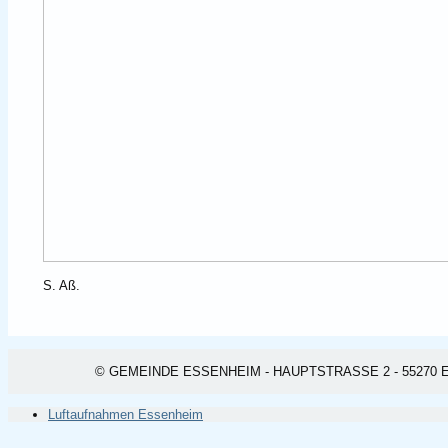
S. Aß.
© GEMEINDE ESSENHEIM - HAUPTSTRASSE 2 - 55270 ESSEN
Luftaufnahmen Essenheim