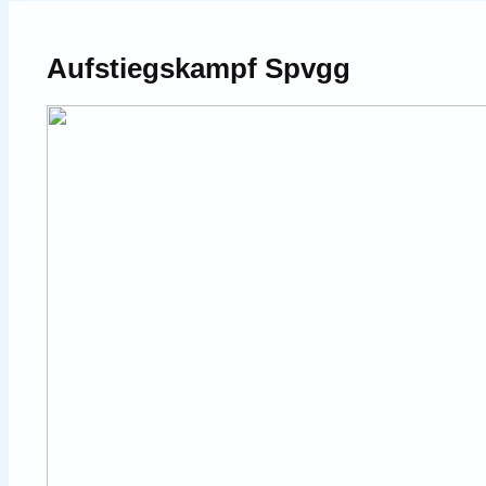
Aufstiegskampf Spvgg