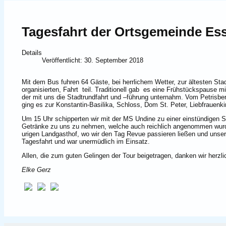
Tagesfahrt der Ortsgemeinde Es
Details
Veröffentlicht: 30. September 2018
Mit dem Bus fuhren 64 Gäste, bei herrlichem Wetter, zur ältesten St
organisierten, Fahrt teil. Traditionell gab es eine Frühstückspause 
der mit uns die Stadtrundfahrt und –führung unternahm. Vom Petrisber
ging es zur Konstantin-Basilika, Schloss, Dom St. Peter, Liebfrauenk
Um 15 Uhr schipperten wir mit der MS Undine zu einer einstündigen 
Getränke zu uns zu nehmen, welche auch reichlich angenommen wurde
urigen Landgasthof, wo wir den Tag Revue passieren ließen und unser
Tagesfahrt und war unermüdlich im Einsatz.
Allen, die zum guten Gelingen der Tour beigetragen, danken wir herzl
Elke Gerz