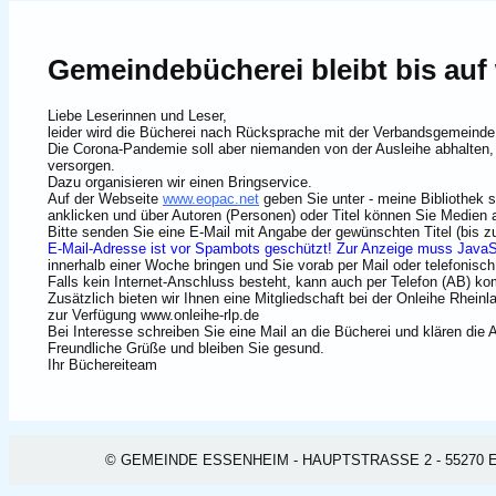
Gemeindebücherei bleibt bis auf
Liebe Leserinnen und Leser,
leider wird die Bücherei nach Rücksprache mit der Verbandsgemeinde
Die Corona-Pandemie soll aber niemanden von der Ausleihe abhalten,
versorgen.
Dazu organisieren wir einen Bringservice.
Auf der Webseite
www.eopac.net
geben Sie unter - meine Bibliothek 
anklicken und über Autoren (Personen) oder Titel können Sie Medien
Bitte senden Sie eine E-Mail mit Angabe der gewünschten Titel (bi
E-Mail-Adresse ist vor Spambots geschützt! Zur Anzeige muss JavaSc
innerhalb einer Woche bringen und Sie vorab per Mail oder telefonisch
Falls kein Internet-Anschluss besteht, kann auch per Telefon (AB) k
Zusätzlich bieten wir Ihnen eine Mitgliedschaft bei der Onleihe Rheinl
zur Verfügung www.onleihe-rlp.de
Bei Interesse schreiben Sie eine Mail an die Bücherei und klären die 
Freundliche Grüße und bleiben Sie gesund.
Ihr Büchereiteam
© GEMEINDE ESSENHEIM - HAUPTSTRASSE 2 - 55270 ESSEN