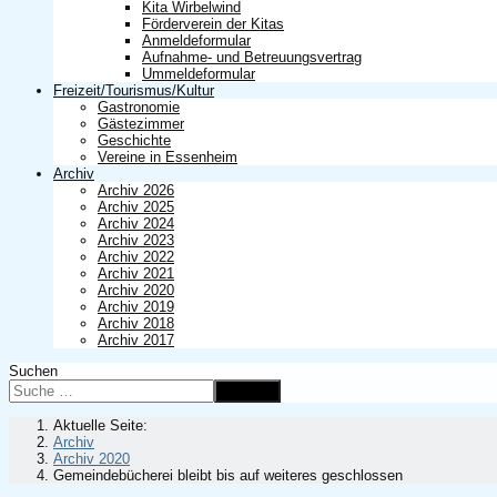
Kita Wirbelwind
Förderverein der Kitas
Anmeldeformular
Aufnahme- und Betreuungsvertrag
Ummeldeformular
Freizeit/Tourismus/Kultur
Gastronomie
Gästezimmer
Geschichte
Vereine in Essenheim
Archiv
Archiv 2026
Archiv 2025
Archiv 2024
Archiv 2023
Archiv 2022
Archiv 2021
Archiv 2020
Archiv 2019
Archiv 2018
Archiv 2017
Suchen
Suchen
Aktuelle Seite:
Archiv
Archiv 2020
Gemeindebücherei bleibt bis auf weiteres geschlossen