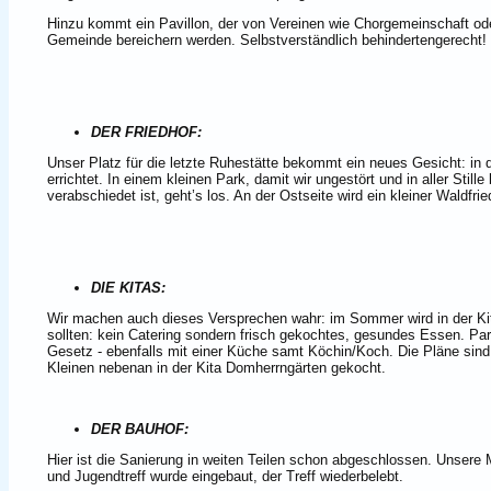
Hinzu kommt ein Pavillon, der von Vereinen wie Chorgemeinschaft ode
Gemeinde bereichern werden. Selbstverständlich behindertengerecht!
DER FRIEDHOF:
Unser Platz für die letzte Ruhestätte bekommt ein neues Gesicht: in
errichtet. In einem kleinen Park, damit wir ungestört und in aller Sti
verabschiedet ist, geht’s los. An der Ostseite wird ein kleiner Waldfri
DIE KITAS:
Wir machen auch dieses Versprechen wahr: im Sommer wird in der Ki
sollten: kein Catering sondern frisch gekochtes, gesundes Essen. Para
Gesetz - ebenfalls mit einer Küche samt Köchin/Koch. Die Pläne sind s
Kleinen nebenan in der Kita Domherrngärten gekocht.
DER BAUHOF:
Hier ist die Sanierung in weiten Teilen schon abgeschlossen. Unser
und Jugendtreff wurde eingebaut, der Treff wiederbelebt.