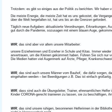
Trotzdem: es gibt so einiges aus der Politik zu berichten. Wir haben 
Die meiste Energie, die meiste Zeit hat es uns gekostet, die Vergan
über die Welt hergefallen ist, hat uns bis an die Grenzen gefordert.
Täglich neue Aufgaben: aktualisierte Verordnungen, Erkrankungen, Au
gut durch die Pandemie, sozusagen mit einem blauen Auge, gekomme
WIR
, das sind aber vor allem unsere Mitarbeiter:
unsere Erzieherinnen und Erzieher in Schule und Kitas. Immer wieder
anvertrauen, um die Kleinen gekümmert haben. Führen Sie sich nur v
Die Medien hatten viel Augenmerk auf Ärzte, Pfleger, Krankenschwes
WIR
, das sind auch unsere Männer vom Bauhof,
die dafür sorgen, da
eingehalten werden – bei Beerdigungen z.B. Das ist einfach großartig.
WIR
, dass sind auch die Übungsleiter, Trainer, ehrenamtlichen Helfer
Kinder CORONA-gerecht trainieren zu lassen, sie zu beschäftigen, ih
WIR
, das sind unsere ruhigen, besonnenen Helferinnen in der Bibliot