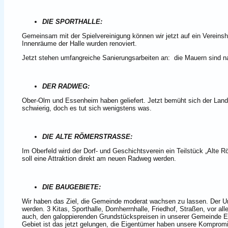
DIE SPORTHALLE:
Gemeinsam mit der Spielvereinigung können wir jetzt auf ein Vereinsh
Innenräume der Halle wurden renoviert.
Jetzt stehen umfangreiche Sanierungsarbeiten an:
die Mauern sind na
DER RADWEG:
Ober-Olm und Essenheim haben geliefert. Jetzt bemüht sich der Land
schwierig, doch es tut sich wenigstens was.
DIE ALTE RÖMERSTRASSE:
Im Oberfeld wird der Dorf- und Geschichtsverein ein Teilstück „Alte 
soll eine Attraktion direkt am neuen Radweg werden.
DIE BAUGEBIETE:
Wir haben das Ziel, die Gemeinde moderat wachsen zu lassen. Der Un
werden. 3 Kitas, Sporthalle, Domherrnhalle, Friedhof, Straßen, vor a
auch, den galoppierenden Grundstückspreisen in unserer Gemeinde Ei
Gebiet ist das jetzt gelungen, die Eigentümer haben unsere Kompromi