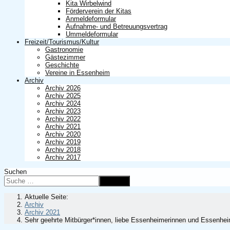
Kita Wirbelwind
Förderverein der Kitas
Anmeldeformular
Aufnahme- und Betreuungsvertrag
Ummeldeformular
Freizeit/Tourismus/Kultur
Gastronomie
Gästezimmer
Geschichte
Vereine in Essenheim
Archiv
Archiv 2026
Archiv 2025
Archiv 2024
Archiv 2023
Archiv 2022
Archiv 2021
Archiv 2020
Archiv 2019
Archiv 2018
Archiv 2017
Suchen
Suchen
Aktuelle Seite:
Archiv
Archiv 2021
Sehr geehrte Mitbürger*innen, liebe Essenheimerinnen und Essenhe