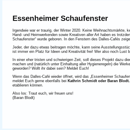
Essenheimer Schaufenster
Irgendwie war er traurig, der Winter 2020. Keine Weihnachtsmärkte, 
Hand- und Heimwerkenden sowie Kreativen aller Art haben es trotzdem
Schaufenster“ wurde geboren. In den Fenstern des Dalles-Cafés zeige
Jeder, der dazu etwas beitragen möchte, kann seine Ausstellungsstüc
ist immer ein Platz für Ideen und Kreativität frei! Wer also noch Lust
In einer eher tristen und schwierigen Zeit, soll dieses Projekt dazu 
machen und (natürlich unter Einhaltung aller Hygieneregeln) die Werk
geworden? Wollt ihr dabei sein? Meldet Euch!
Wenn das Dalles-Café wieder öffnet, wird das „Essenheimer Schaufens
meldet Euch gerne ebenfalls bei
Kathrin Schmidt oder Baran Blodt.
etablieren können.
Also los: Traut euch, wir freuen uns!
(Baran Blodt)