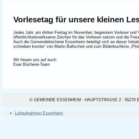
Vorlesetag für unsere kleinen Le
Jedes Jahr, am dritten Freitag im November, begeistern Vorleser und 
öffentlichkeitswirksame Zeichen für das Vorlesen setzen und die Fr
Auch die Gemeindebücherei Essenheim beteiligt sich an dieser Initia
schreiben konnte“ von Martin Baltscheit und zum Bilderbuchkino „Pfot
Wir freuen uns auf euch.
Euer Bücherei-Team
© GEMEINDE ESSENHEIM - HAUPTSTRASSE 2 - 55270 ESSEN
Luftaufnahmen Essenheim