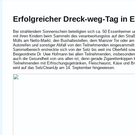
Erfolgreicher Dreck-weg-Tag in 
Bei strahlendem Sonnenschein beteiligten sich ca. 50 Essenheimer u
mit ihren Kindern beim Sammeln des verantwortungslos auf den Straßen
Mülls am Netto-Markt, den Bushaltestellen, dem Mainzer Tor oder am
Autoreifen und sonstiger Abfall von den Teilnehmenden eingesammelt u
Sammelbereich erstreckte sich von der Selz bis weit ins Oberfeld s
Beigeordnete Dr. Uwe Hofmann bei allen Teilnehmenden, insbesondere 
auch die Gesundheit von uns allen ist, denn gerade Zigarettenkippen
Teilnehmenden mit Erfrischungsgetränken, Fleischwurst, Käse und Br
wird auf das SelzCleanUp am 14. September hingewiesen.