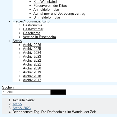
Kita Wirbelwind
Förderverein der Kitas
Anmeldeformular
Aufnahme- und Betreuungsvertrag
Ummeldeformular
Freizeit/Tourismus/Kultur
Gastronomie
Gästezimmer
Geschichte
Vereine in Essenheim
Archiv
Archiv 2026
Archiv 2025
Archiv 2024
Archiv 2023
Archiv 2022
Archiv 2021
Archiv 2020
Archiv 2019
Archiv 2018
Archiv 2017
Suchen
Suchen
Aktuelle Seite:
Archiv
Archiv 2026
Der schönste Tag. Die Dorfhochzeit im Wandel der Zeit