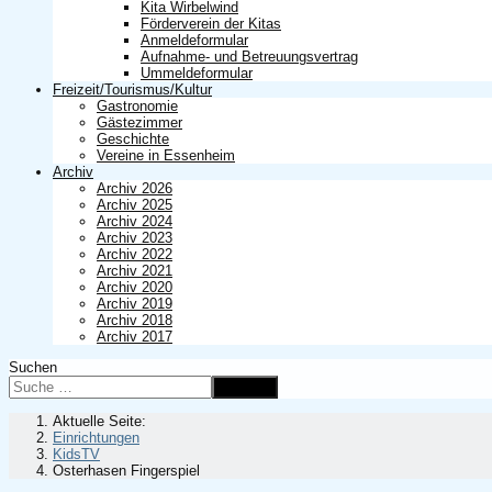
Kita Wirbelwind
Förderverein der Kitas
Anmeldeformular
Aufnahme- und Betreuungsvertrag
Ummeldeformular
Freizeit/Tourismus/Kultur
Gastronomie
Gästezimmer
Geschichte
Vereine in Essenheim
Archiv
Archiv 2026
Archiv 2025
Archiv 2024
Archiv 2023
Archiv 2022
Archiv 2021
Archiv 2020
Archiv 2019
Archiv 2018
Archiv 2017
Suchen
Suchen
Aktuelle Seite:
Einrichtungen
KidsTV
Osterhasen Fingerspiel