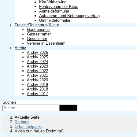
Kita Wirbelwind
Förderverein der Kitas
Anmeldeformular
Aufnahme- und Betreuungsvertrag
Ummeldeformular
Freizeit/Tourismus/Kultur
Gastronomie
Gästezimmer
Geschichte
Vereine in Essenheim
Archiv
Archiv 2026
Archiv 2025
Archiv 2024
Archiv 2023
Archiv 2022
Archiv 2021
Archiv 2020
Archiv 2019
Archiv 2018
Archiv 2017
Suchen
Suchen
Aktuelle Seite:
Rathaus
Ortsmittelpunkt
Video zur 'Neuen Dorfmitte'