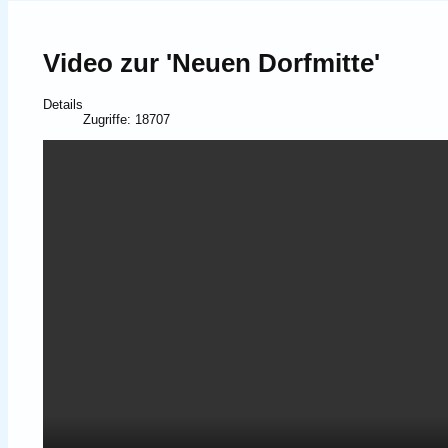
Video zur 'Neuen Dorfmitte'
Details
Zugriffe: 18707